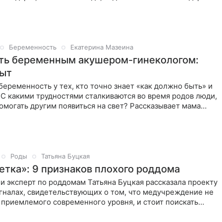
Беременность
Екатерина Мазеина
ть беременным акушером-гинекологом:
пыт
беременность у тех, кто точно знает «как должно быть» и
 С какими трудностями сталкиваются во время родов люди,
помогать другим появиться на свет? Рассказывает мама
Роды
Татьяна Буцкая
етка»: 9 признаков плохого роддома
и эксперт по роддомам Татьяна Буцкая рассказала проекту
игналах, свидетельствующих о том, что медучреждение не
 приемлемого современного уровня, и стоит поискать