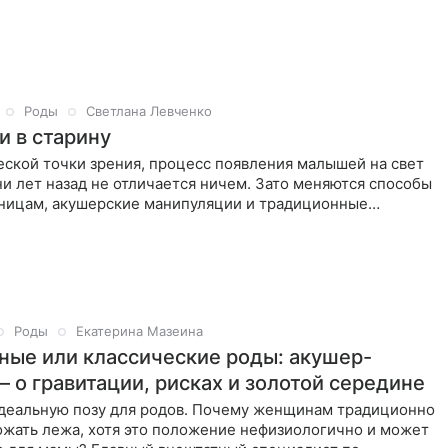
Роды
Светлана Левченко
и в старину
ской точки зрения, процесс появления малышей на свет
ни лет назад не отличается ничем. Зато меняются способы
ицам, акушерские манипуляции и традиционные
я,
Роды
Екатерина Мазеина
ные или классические роды: акушер-
– о гравитации, рисках и золотой середине
идеальную позу для родов. Почему женщинам традиционно
ожать лежа, хотя это положение нефизиологично и может