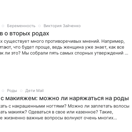
Беременность
Виктория Зайченко
в о вторых родах
ах существует много противоречивых мнений. Например,
тают, что будет проще, ведь женщина уже знает, как все
ак ли это? Мы собрали пять самых спорных утверждений о
Роды
Дети Mail
и с макияжем: можно ли наряжаться на роды
ать с накрашенными ногтями? Можно ли заплетать волосы
лать макияж? Одеваться в свое или казенное? Такие,
 не жизненно важные вопросы волнуют очень многих
нуне