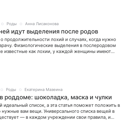
Роды
Анна Лисаконова
ней идут выделения после родов
о продолжительности лохий и случаях, когда нужно
 врачу. Физиологические выделения в послеродовом
же известные как лохии, у каждой женщины имеют
ную
Роды
Екатерина Мазеина
 в роддоме: шоколадка, маска и чулки
й идеальный список, а эта статья поможет положить в
 нужные вам вещи. Универсального списка вещей в
ществует — в каждом учреждении свои правила, и
чуть ли не