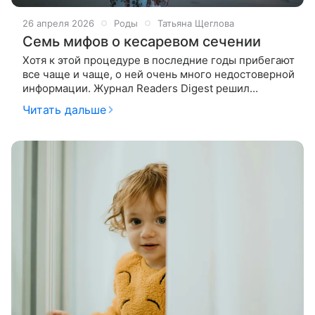
26 апреля 2026
Роды
Татьяна Щеглова
Семь мифов о кесаревом сечении
Хотя к этой процедуре в последние годы прибегают
все чаще и чаще, о ней очень много недостоверной
информации. Журнал Readers Digest решил
развенчать мифы, связанные с кесаревым
Читать дальше
сечением. Если вас ожидает эта