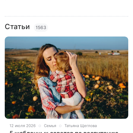
Статьи
1563
12 июля 2026
Семья
Татьяна Щеглова