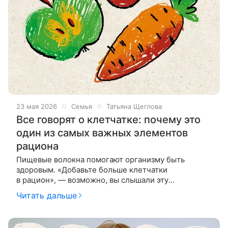
23 мая 2026
Семья
Татьяна Щеглова
Все говорят о клетчатке: почему это
один из самых важных элементов
рациона
Пищевые волокна помогают организму быть
здоровым. «Добавьте больше клетчатки
в рацион», — возможно, вы слышали эту
рекомендацию от педиатра или врача-специалиста,
Читать дальше
к которому обратились из-за проблемы