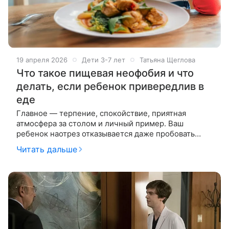
19 апреля 2026
Дети 3-7 лет
Татьяна Щеглова
Что такое пищевая неофобия и что
делать, если ребенок привередлив в
еде
Главное — терпение, спокойствие, приятная
атмосфера за столом и личный пример. Ваш
ребенок наотрез отказывается даже пробовать
любую незнакомую еду? Не действуют никакие
Читать дальше
уговоры и «танцы с бубнами»? А если