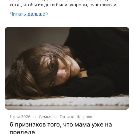
хотят, чтобы их дети были здоровы, счастливы и
находились в безопасности. Но когда дело доходит
Читать дальше
до детского рациона,
1 мая 2026
Семья
Татьяна Щеглова
6 признаков того, что мама уже на
пределе