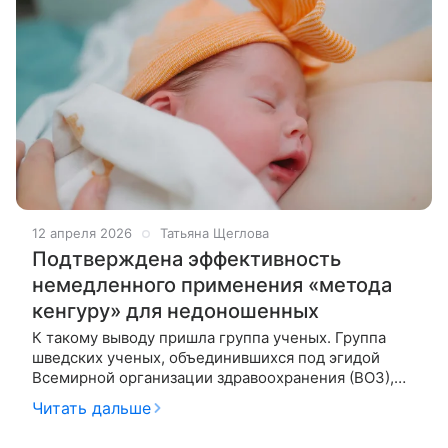
12 апреля 2026
Татьяна Щеглова
Подтверждена эффективность
немедленного применения «метода
кенгуру» для недоношенных
К такому выводу пришла группа ученых. Группа
шведских ученых, объединившихся под эгидой
Всемирной организации здравоохранения (ВОЗ),
подтвердила эффективность немедленного
Читать дальше
применения «метода кенгуру» для