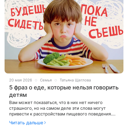
20 мая 2026
Семья
Татьяна Щеглова
5 фраз о еде, которые нельзя говорить
детям
Вам может показаться, что в них нет ничего
страшного, но на самом деле эти слова могут
привести к расстройствам пищевого поведения.
Родители и другие взрослые часто не
Читать дальше
задумываясь отпускают комментарии по