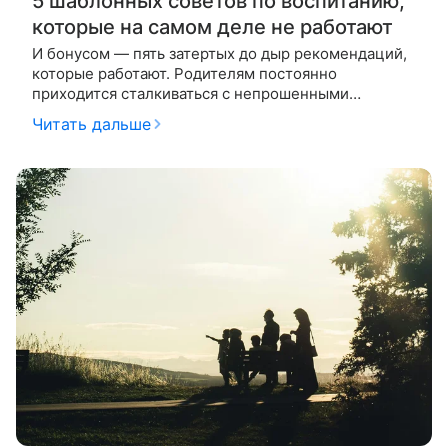
5 шаблонных советов по воспитанию,
которые на самом деле не работают
И бонусом — пять затертых до дыр рекомендаций,
которые работают. Родителям постоянно
приходится сталкиваться с непрошенными
замечаниями окружающих по поводу воспитания
Читать дальше
детей, и часто эти фразы – бесполезные