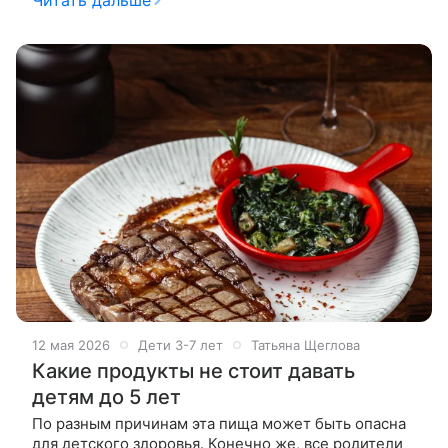
Читать дальше
не самый старый папа в
12 мая 2026
Дети 3-7 лет
Татьяна Щеглова
Какие продукты не стоит давать
детям до 5 лет
По разным причинам эта пища может быть опасна
для детского здоровья. Конечно же, все родители