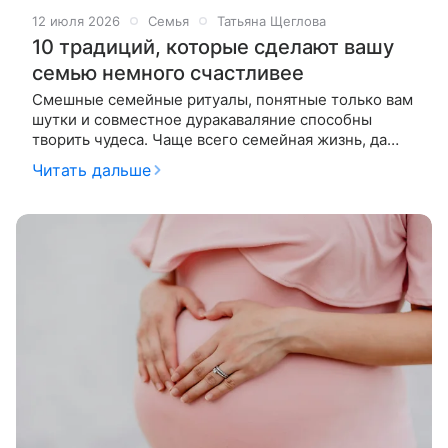
12 июля 2026
Семья
Татьяна Щеглова
10 традиций, которые сделают вашу
семью немного счастливее
Смешные семейные ритуалы, понятные только вам
шутки и совместное дуракаваляние способны
творить чудеса. Чаще всего семейная жизнь, да
еще с детьми – это смесь бесконечной рутины с не
Читать дальше
менее бесконечной