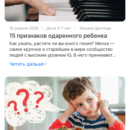
19 апреля 2026
Дети 3-7 лет
Татьяна Щеглова
15 признаков одаренного ребенка
Как узнать, растите ли вы юного гения? Mensa —
самое крупное и старейшее в мире сообщество
людей с высоким уровнем IQ. В него принимают
тех, кто набрал по шкале интеллекта Стэнфорда —
Читать дальше
Бине минимум 132 балла.