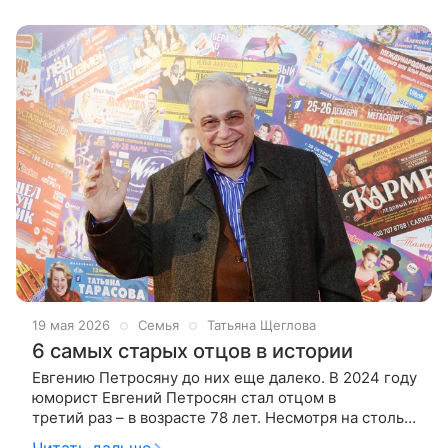
19 мая 2026
Семья
Татьяна Щеглова
6 самых старых отцов в истории
Евгению Петросяну до них еще далеко. В 2024 году
юморист Евгений Петросян стал отцом в
третий раз – в возрасте 78 лет. Несмотря на столь
позднее отцовство, Евгений, тем не менее, далеко