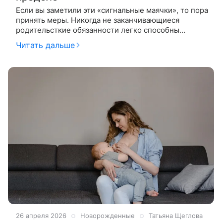
Если вы заметили эти «сигнальные маячки», то пора
принять меры. Никогда не заканчивающиеся
родительсткие обязанности легко способны
довести до выгорания и нервного срыва. Мамы
Читать дальше
часто заботятся о других в ущерб
26 апреля 2026
Новорожденные
Татьяна Щеглова