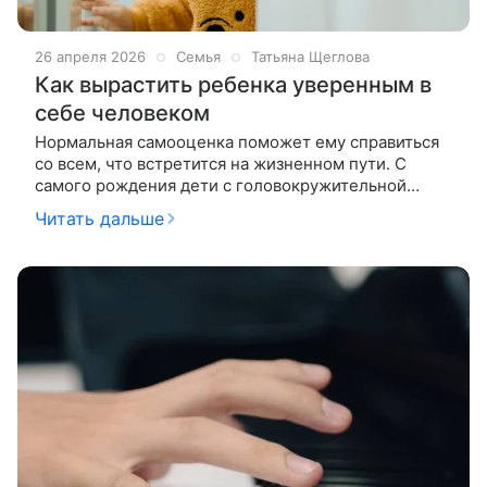
26 апреля 2026
Семья
Татьяна Щеглова
Как вырастить ребенка уверенным в
себе человеком
​Нормальная самооценка поможет ему справиться
со всем, что встретится на жизненном пути. С
самого рождения дети с головокружительной
скоростью осваивают новые навыки и умения. И
Читать дальше
вместе с этими способностями они