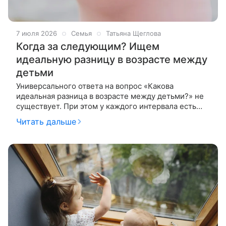
7 июля 2026
Семья
Татьяна Щеглова
Когда за следующим? Ищем
идеальную разницу в возрасте между
детьми
Универсального ответа на вопрос «Какова
идеальная разница в возрасте между детьми?» не
существует. При этом у каждого интервала есть
свои преимущества и недостатки, которые стоит
Читать дальше
заранее взвесить. Ну или хотя