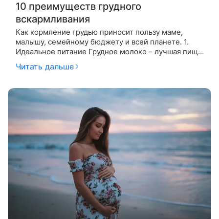
10 преимуществ грудного
вскармливания
Как кормление грудью приносит пользу маме,
малышу, семейному бюджету и всей планете. 1.
Идеальное питание Грудное молоко – лучшая пища,
помогающая ребенку расти и развиваться. В
Читать дальше
грудном молоке оптимально