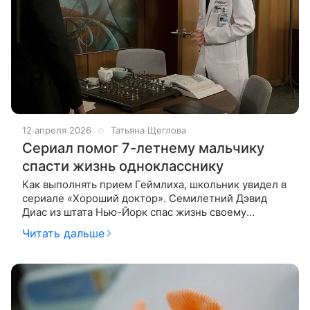
12 апреля 2026
Татьяна Щеглова
Сериал помог 7-летнему мальчику
спасти жизнь однокласснику
Как выполнять прием Геймлиха, школьник увидел в
сериале «Хороший доктор». Семилетний Дэвид
Диас из штата Нью-Йорк спас жизнь своему
подавившемуся во время ланча однокласснику,
Читать дальше
применив прием Геймлиха – технику