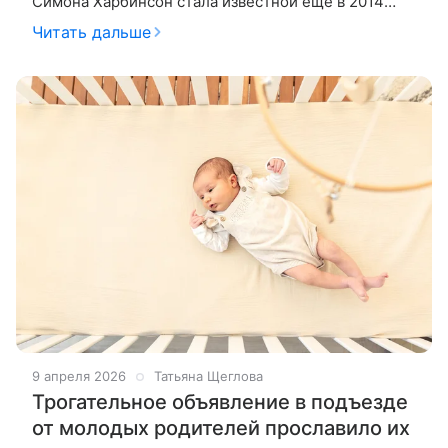
Симона Харбинсон стала известной еще в 2014
году агодаря тому, что смогла похудеть на 20
Читать дальше
килограммов без всяких
9 апреля 2026
Татьяна Щеглова
Трогательное объявление в подъезде
от молодых родителей прославило их