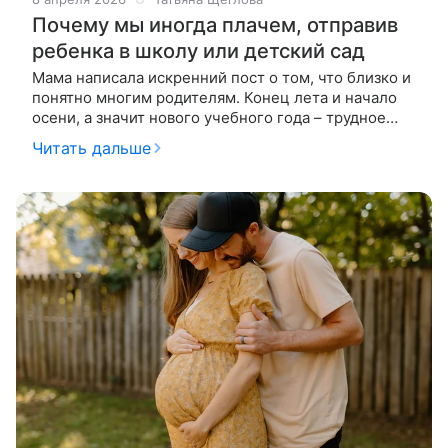
Почему мы иногда плачем, отправив
ребенка в школу или детский сад
Мама написала искренний пост о том, что близко и
понятно многим родителям. Конец лета и начало
осени, а значит нового учебного года – трудное
время для семей с детьми. Первые несколько
Читать дальше
недель, возможно,