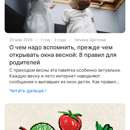
25 мая 2026
1 год - 3 года
Татьяна Щеглова
О чем надо вспомнить, прежде чем
открывать окна весной: 8 правил для
родителей
С приходом весны эта памятка особенно актуальна.
Каждую весну и лето интернет наводняют
сообщения о выпавших из окон детях. Как правило,
речь идет о детях до 4–6 лет, инциденты
Читать дальше
происходят, когда малыши остаются