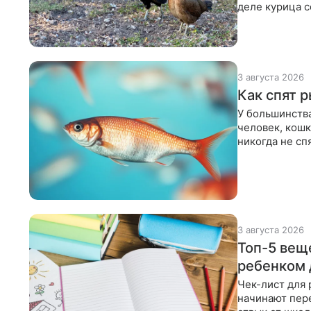
деле курица с
ненадолго
3 августа 2026
Как спят 
У большинства
человек, кошк
никогда не сп
выглядит
3 августа 2026
Топ-5 вещ
ребенком 
Чек-лист для 
начинают пер