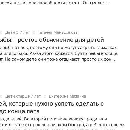
овсем не лишена способности летать. Она может
Дети 3-7 лет
Татьяна Меньщикова
рыбы: простое объяснение для детей
 рыб нет век, поэтому они не могут закрыть глаза, как
а или собака. Из-за этого кажется, будто рыбы вообще
ят. На самом деле они тоже отдыхают, просто их сон
Дети старше 7 лет
Екатерина Мазеина
ей, которые нужно успеть сделать с
до конца лета
родителей. Во второй половине каникул родители
еживать: лето прошло слишком быстро, а ребенок совсем