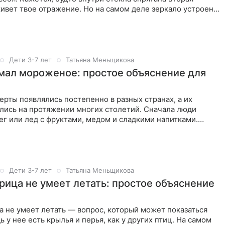
ивет твое отражение. Но на самом деле зеркало устроено
Дети 3-7 лет
Татьяна Меньщикова
мал мороженое: простое объяснение для
рты появлялись постепенно в разных странах, а их
лись на протяжении многих столетий. Сначала люди
г или лед с фруктами, медом и сладкими напитками.
научились
Дети 3-7 лет
Татьяна Меньщикова
рица не умеет летать: простое объяснение
 не умеет летать — вопрос, который может показаться
ь у нее есть крылья и перья, как у других птиц. На самом