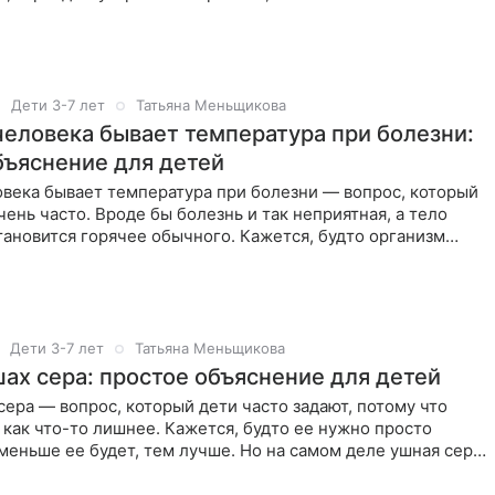
Дети 3-7 лет
Татьяна Меньщикова
человека бывает температура при болезни:
бъяснение для детей
овека бывает температура при болезни — вопрос, который
чень часто. Вроде бы болезнь и так неприятная, а тело
тановится горячее обычного. Кажется, будто организм
Дети 3-7 лет
Татьяна Меньщикова
шах сера: простое объяснение для детей
сера — вопрос, который дети часто задают, потому что
 как что-то лишнее. Кажется, будто ее нужно просто
 меньше ее будет, тем лучше. Но на самом деле ушная сера