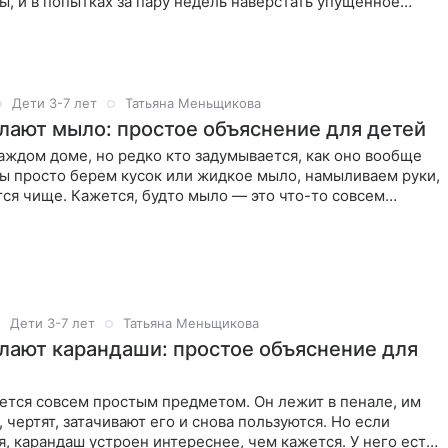
ы, и в попытках за пару недель наверстать упущенное
Дети 3-7 лет
Татьяна Меньщикова
елают мыло: простое объяснение для детей
аждом доме, но редко кто задумывается, как оно вообще
ы просто берем кусок или жидкое мыло, намыливаем руки,
тся чище. Кажется, будто мыло — это что-то совсем
Дети 3-7 лет
Татьяна Меньщикова
елают карандаши: простое объяснение для
ется совсем простым предметом. Он лежит в пенале, им
, чертят, затачивают его и снова пользуются. Но если
, карандаш устроен интереснее, чем кажется. У него есть