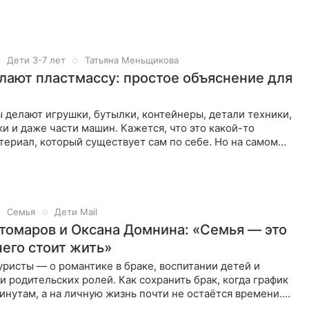
Дети 3-7 лет
Татьяна Меньщикова
елают пластмассу: простое объяснение для
 делают игрушки, бутылки, контейнеры, детали техники,
ки и даже части машин. Кажется, что это какой-то
ериал, который существует сам по себе. Но на самом
ссу
Семья
Дети Mail
томаров и Оксана Домнина: «Семья — это
чего стоит жить»
ристы — о романтике в браке, воспитании детей и
 родительских ролей. Как сохранить брак, когда график
инутам, а на личную жизнь почти не остаётся времени.
и