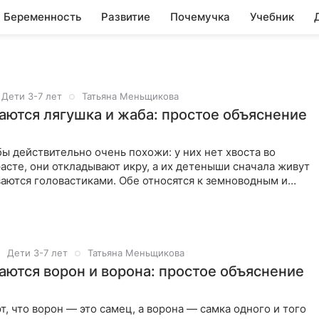
Беременность
Развитие
Почемучка
Учебник
Дети 3-7 лет
Татьяна Меньщикова
аются лягушка и жаба: простое объяснение
ы действительно очень похожи: у них нет хвоста во
асте, они откладывают икру, а их детеныши сначала живут
ваются головастиками. Обе относятся к земноводным и
Дети 3-7 лет
Татьяна Меньщикова
аются ворон и ворона: простое объяснение
, что ворон — это самец, а ворона — самка одного и того