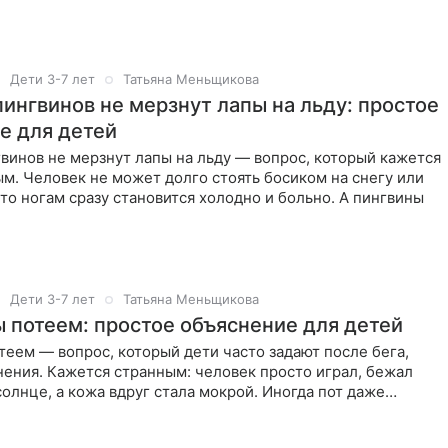
Дети 3-7 лет
Татьяна Меньщикова
пингвинов не мерзнут лапы на льду: простое
е для детей
винов не мерзнут лапы на льду — вопрос, который кажется
м. Человек не может долго стоять босиком на снегу или
что ногам сразу становится холодно и больно. А пингвины
Дети 3-7 лет
Татьяна Меньщикова
 потеем: простое объяснение для детей
еем — вопрос, который дети часто задают после бега,
ения. Кажется странным: человек просто играл, бежал
солнце, а кожа вдруг стала мокрой. Иногда пот даже