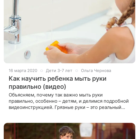
16 марта 2020
Дети 3-7 лет
Ольга Чернова
Как научить ребенка мыть руки
правильно (видео)
Объясняем, почему так важно мыть руки
правильно, особенно – детям, и делимся подробной
видеоинструкцией. Грязные руки – это реальный
шанс получить серьезные проблемы со здоровьем.
Особенно, в сегодняшней эпидемиологической