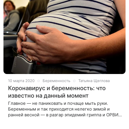
10 марта 2020
Беременность
Татьяна Щеглова
Коронавирус и беременность: что
известно на данный момент
Главное — не паниковать и почаще мыть руки.
Беременным и так приходится нелегко зимой и
ранней весной — в разгар эпидемий гриппа и ОРВИ,
а в 2020 году к этим напастям прибавился еще и
новый коронавирус, что