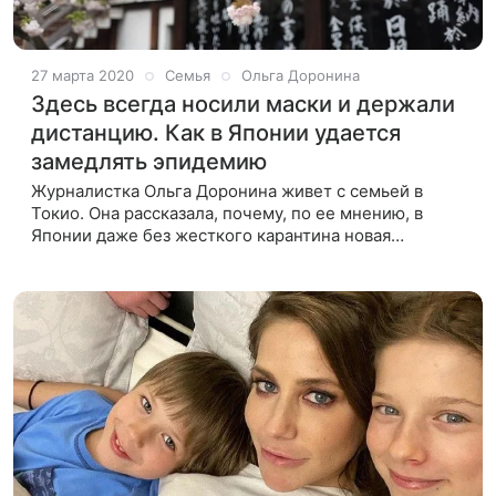
27 марта 2020
Семья
Ольга Доронина
Здесь всегда носили маски и держали
дистанцию. Как в Японии удается
замедлять эпидемию
Журналистка Ольга Доронина живет с семьей в
Токио. Она рассказала, почему, по ее мнению, в
Японии даже без жесткого карантина новая
коронавирусная инфекция распространяется
медленнее, чем в других странах. Школы