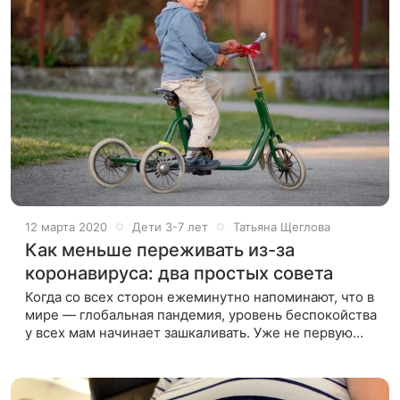
12 марта 2020
Дети 3-7 лет
Татьяна Щеглова
Как меньше переживать из-за
коронавируса: два простых совета
Когда со всех сторон ежеминутно напоминают, что в
мире — глобальная пандемия, уровень беспокойства
у всех мам начинает зашкаливать. Уже не первую
неделю ленты новостей пестрят новыми случаями
заражения коронавирусом.