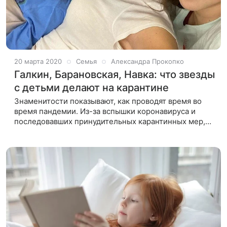
20 марта 2020
Семья
Александра Прокопко
Галкин, Барановская, Навка: что звезды
с детьми делают на карантине
Знаменитости показывают, как проводят время во
время пандемии. Из-за вспышки коронавируса и
последовавших принудительных карантинных мер,
направленных на сокращение его распространения,
миллионы людей по всему