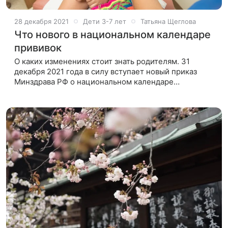
28 декабря 2021
Дети 3-7 лет
Татьяна Щеглова
Что нового в национальном календаре
прививок
О каких изменениях стоит знать родителям. 31
декабря 2021 года в силу вступает новый приказ
Минздрава РФ о национальном календаре
профилактических прививок и календаре прививок
по эпидемиологическим показаниям.