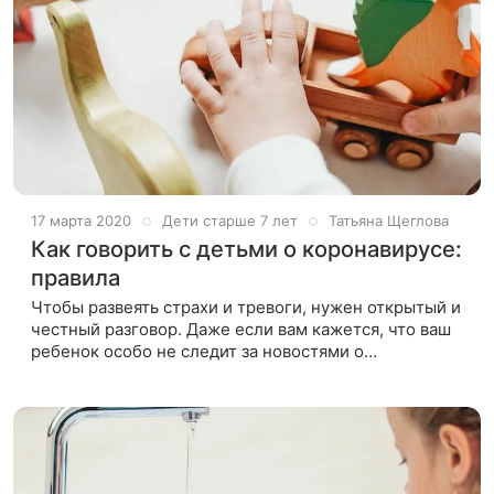
17 марта 2020
Дети старше 7 лет
Татьяна Щеглова
Как говорить с детьми о коронавирусе:
правила
Чтобы развеять страхи и тревоги, нужен открытый и
честный разговор. Даже если вам кажется, что ваш
ребенок особо не следит за новостями о
коронавирусе, скорее всего, он чувствует, как
нервничают взрослые, обсуждая