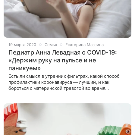
19 марта 2020
Семья
Екатерина Мазеина
Педиатр Анна Левадная о COVID-19:
«Держим руку на пульсе и не
паникуем»
Есть ли смысл в утренних фильтрах, какой способ
профилактики коронавируса — лучший, и как
бороться с материнской тревогой во время
пандемии? На главные вопросы родителей о
коронавирусной эпидемии отвечает кандидат