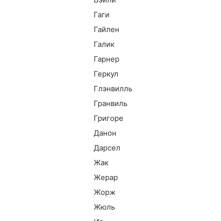
Гаги
Гайлен
Галик
Гарнер
Геркул
Глэнвилль
Гранвиль
Григоре
Данон
Дарсел
Жак
Жерар
Жорж
Жюль