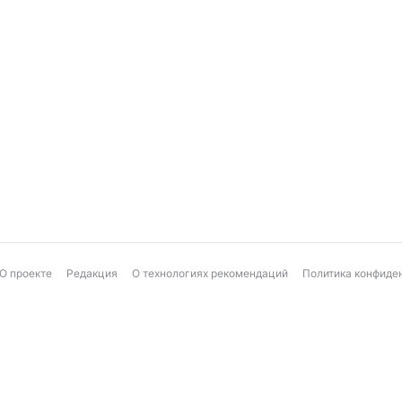
О проекте
Редакция
О технологиях рекомендаций
Политика конфиде