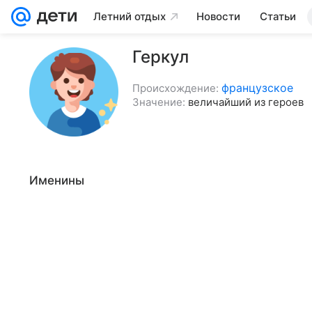
Летний отдых
Новости
Статьи
Геркул
французское
Происхождение:
Значение:
величайший из героев
Именины