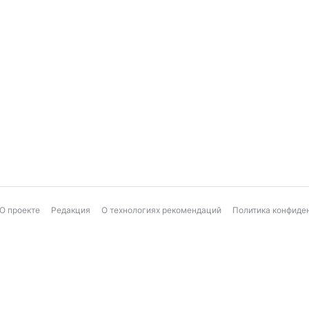
О проекте
Редакция
О технологиях рекомендаций
Политика конфиде