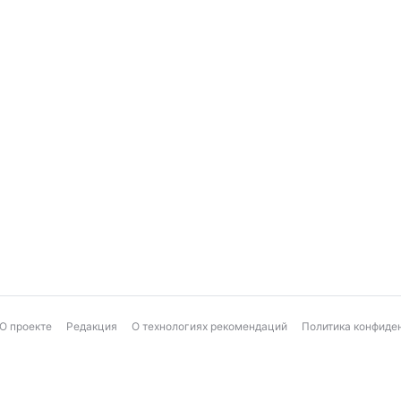
О проекте
Редакция
О технологиях рекомендаций
Политика конфиде