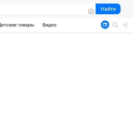
Найти
Найти
Детские товары
Видео