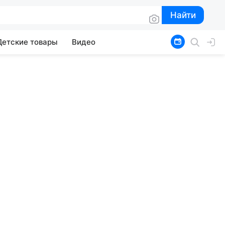
Найти
Найти
Детские товары
Видео