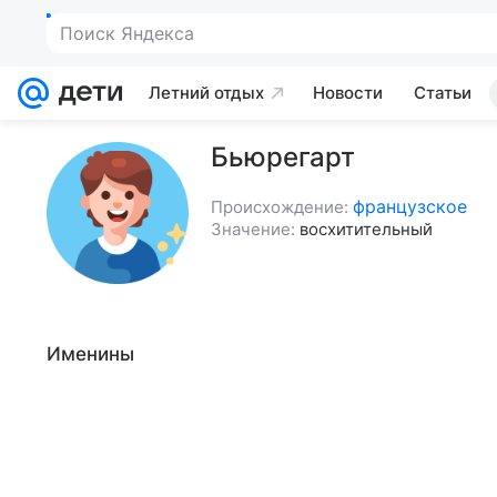
Поиск Яндекса
Летний отдых
Новости
Статьи
Бьюрегарт
французское
Происхождение:
Значение:
восхитительный
Именины