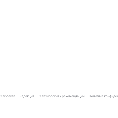
О проекте
Редакция
О технологиях рекомендаций
Политика конфиде