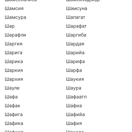
Шамсия
Шамсуна
Шамсура
Шапагат
Шар
Шарафат
Шарафли
Шаргиба
Шаргия
Шардая
Шарига
Шарийа
Шарика
Шарифа
Шаркия
Шарфа
Шархия
Шаукия
Шауле
Шаура
Шафа
Шафаатп
Шафак
Шафиа
Шафига
Шафийа
Шафика
Шафия