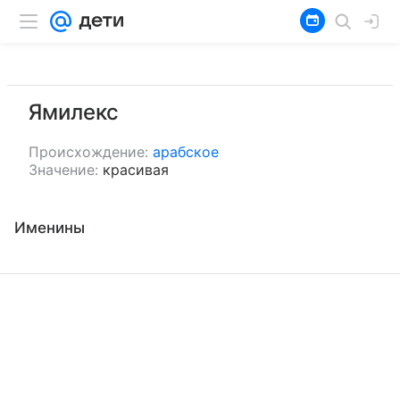
Ямилекс
Происхождение:
арабское
Значение:
красивая
Именины