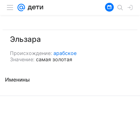
Эльзара
Происхождение:
арабское
Значение:
самая золотая
Именины