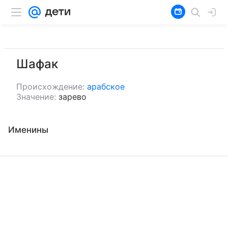
Шафак
Происхождение:
арабское
Значение:
зарево
Именины