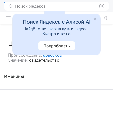
Поиск Яндекса
Поиск Яндекса с Алисой AI
Найдёт ответ, картинку или видео —
быстро и точно
Шахада
Попробовать
Происхождение:
арабское
Значение:
свидетельство
Именины