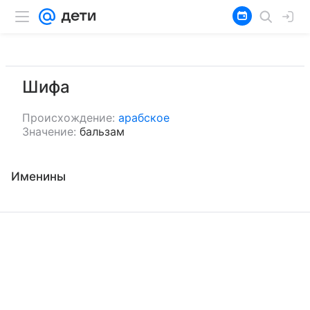
Шифа
Происхождение:
арабское
Значение:
бальзам
Именины