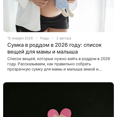
15 января 2026
Роды
2 автора
Сумка в роддом в 2026 году: список
вещей для мамы и малыша
Список вещей, которые нужно взять в роддом в 2026
году. Рассказываем, как правильно собрать
прозрачную сумку для мамы и малыша зимой и
летом в перинатальный центр или роддом. Из-за
волнений перед появлением