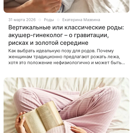
31 марта 2026
Роды
Екатерина Мазеина
Вертикальные или классические роды:
акушер-гинеколог – о гравитации,
рисках и золотой середине
Как выбрать идеальную позу для родов. Почему
женщинам традиционно предлагают рожать лежа,
хотя это положение нефизиологично и может быть
неудобно для мамы? Главный внештатный
специалист по акушерству и