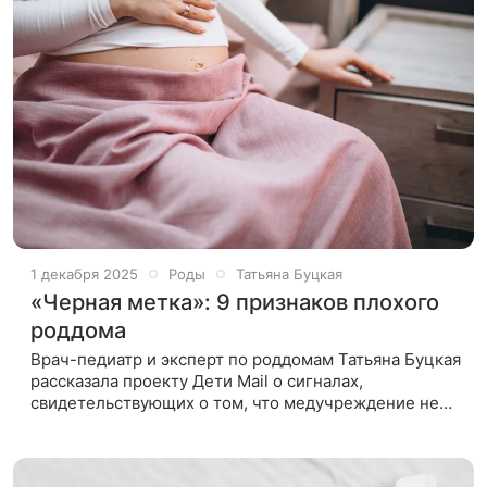
1 декабря 2025
Роды
Татьяна Буцкая
«Черная метка»: 9 признаков плохого
роддома
Врач-педиатр и эксперт по роддомам Татьяна Буцкая
рассказала проекту Дети Mail о сигналах,
свидетельствующих о том, что медучреждение не
дотягивает до приемлемого современного уровня, и
стоит поискать другое.