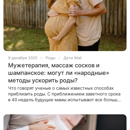
9 декабря 2025
Роды
Дети Mail
Мужетерапия, массаж сосков и
шампанское: могут ли «народные»
методы ускорить роды?
Что говорят ученые о самых известных способах
приблизить роды. С приближением заветного срока
в 40 недель будущие мамы испытывают все большее
нетерпение. Стремясь приблизить долгожданную
встречу с ребенком, они