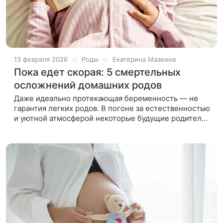
13 февраля 2026
Роды
Екатерина Мазеина
Пока едет скорая: 5 смертельных
осложнений домашних родов
Даже идеально протекающая беременность — не
гарантия легких родов. В погоне за естественностью
и уютной атмосферой некоторые будущие родители
рассматривают роды дома как альтернативу
роддому. Однако такой