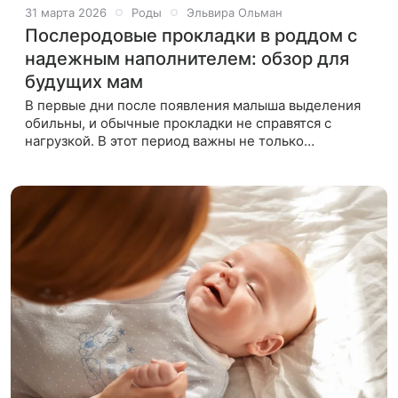
31 марта 2026
Роды
Эльвира Ольман
Послеродовые прокладки в роддом с
надежным наполнителем: обзор для
будущих мам
В первые дни после появления малыша выделения
обильны, и обычные прокладки не справятся с
нагрузкой. В этот период важны не только
впитываемость, но и безопасность: мягкий верхний
слой, чтобы не травмировать