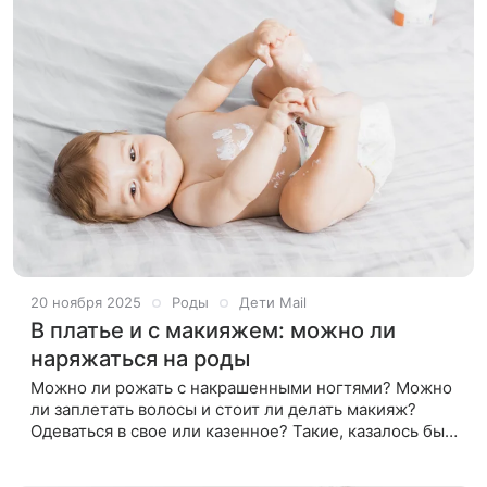
20 ноября 2025
Роды
Дети Mail
В платье и с макияжем: можно ли
наряжаться на роды
Можно ли рожать с накрашенными ногтями? Можно
ли заплетать волосы и стоит ли делать макияж?
Одеваться в свое или казенное? Такие, казалось бы,
не жизненно важные вопросы волнуют очень многих
женщин накануне