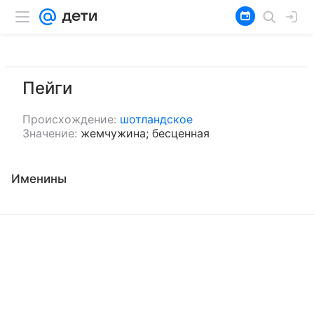
Пейги
Происхождение:
шотландское
Значение:
жемчужина; бесценная
Именины