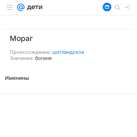
Мораг
Происхождение:
шотландское
Значение:
богиня
Именины