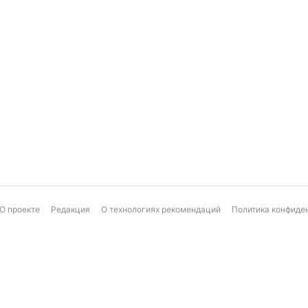
О проекте
Редакция
О технологиях рекомендаций
Политика конфиде