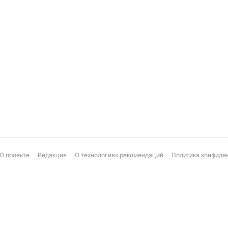
О проекте
Редакция
О технологиях рекомендаций
Политика конфиде