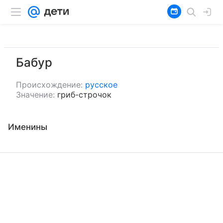
Бабур
Происхождение:
русское
Значение:
гриб-строчок
Именины