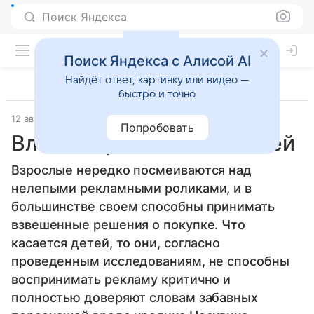
Поиск Яндекса
Поиск Яндекса с Алисой AI
Найдёт ответ, картинку или видео —
быстро и точно
12 августа 2008
Дети старше 7 лет
Попробовать
Влияние рекламы на детей
Взрослые нередко посмеиваются над
нелепыми рекламными роликами, и в
большинстве своем способны принимать
взвешенные решения о покупке. Что
касается детей, то они, согласно
проведенным исследованиям, не способны
воспринимать рекламу критично и
полностью доверяют словам забавных