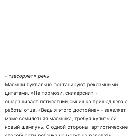
- «засоряет» речь
Малыши буквально фонтанируют рекламными
цитатами. «Не тормози, сникерсни» -
ошарашивает пятилетний сынишка пришедшего с
работы отца. «Ведь я этого достойна» - заявляет
маме семилетняя малышка, требуя купить ей
новый шампунь. С одной стороны, артистические
способности ребенка не могут не радовать