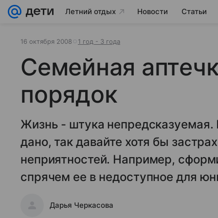
Летний отдых
Новости
Статьи
16 октября 2008
1 год - 3 года
Семейная аптечк
порядок
Жизнь - штука непредсказуемая.
дано, так давайте хотя бы застра
неприятностей. Например, сфор
спрячем ее в недоступное для юн
Дарья Черкасова