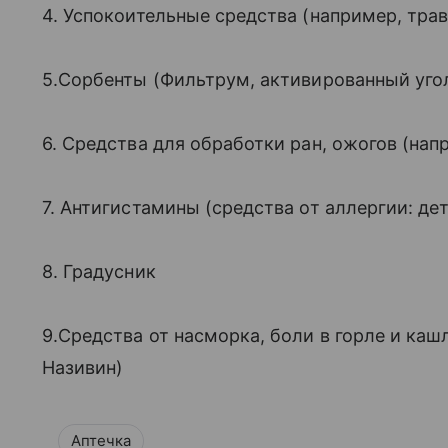
4. Успокоительные средства (например, тра
5.Сорбенты (Фильтрум, активированный уго
6. Средства для обработки ран, ожогов (нап
7. Антигистамины (средства от аллергии: детс
8. Градусник
9.Средства от насморка, боли в горле и кашл
Називин)
Аптечка