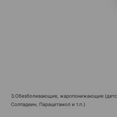
3.Обезболивающие, жаропонижающие (детск
Солпадеин, Парацетамол и т.п.)