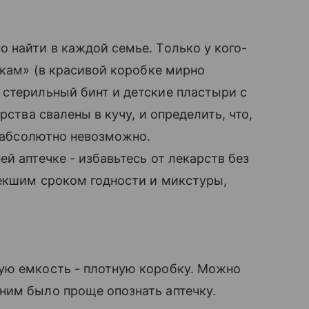
найти в каждой семье. Только у кого-
чкам» (в красивой коробке мирно
стерильный бинт и детские пластыри с
рства свалены в кучу, и определить, что,
- абсолютно невозможно.
й аптечке - избавьтесь от лекарств без
текшим сроком годности и микстуры,
ую емкость - плотную коробку. Можно
ним было проще опознать аптечку.