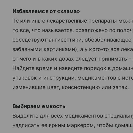
Избавляемся от «хлама»
Те или иные лекарственные препараты можно 
то все, что называется, «разложено по поло
соседствуют антисептики, обезболивающее, 
забавными картинками), а у кого-то все лека
от чего и в каких дозах следует принимать 
Найдите время и наведите порядок в домашне
упаковок и инструкций, медикаментов с ис
изменившие цвет, консистенцию или запах.
Выбираем емкость
Выделите для всех медикаментов специальн
надписать ее ярким маркером, чтобы домаш