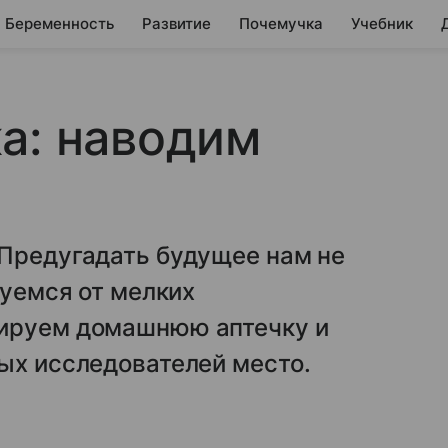
Беременность
Развитие
Почемучка
Учебник
а: наводим
 Предугадать будущее нам не
хуемся от мелких
мируем домашнюю аптечку и
ых исследователей место.