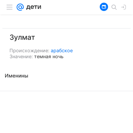
Зулмат
Происхождение:
арабское
Значение:
темная ночь
Именины