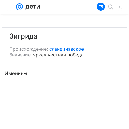
Зигрида
Происхождение:
скандинавское
Значение:
яркая честная победа
Именины