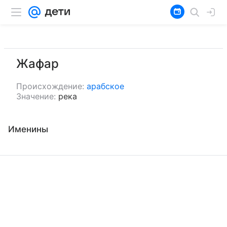
Жафар
Происхождение:
арабское
Значение:
река
Именины