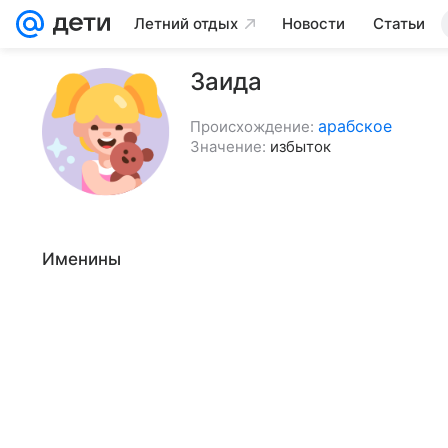
Летний отдых
Новости
Статьи
Заида
арабское
Происхождение:
Значение:
избыток
Именины