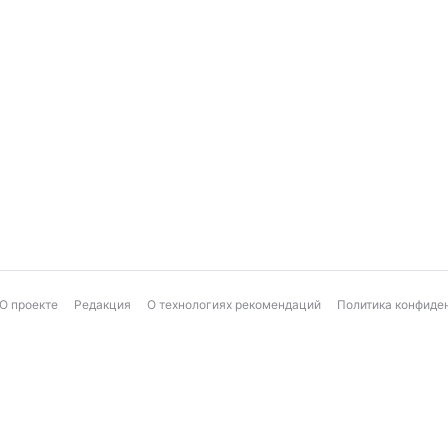
О проекте
Редакция
О технологиях рекомендаций
Политика конфиде