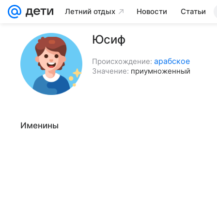
Летний отдых
Новости
Статьи
Юсиф
арабское
Происхождение:
Значение:
приумноженный
Именины