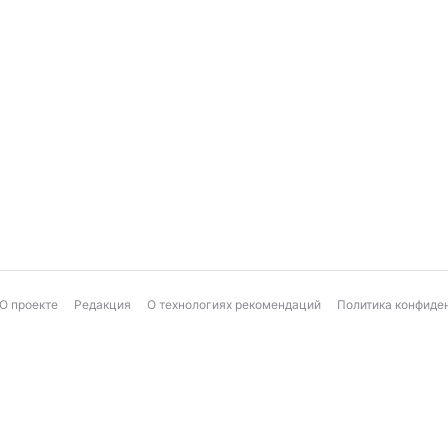
О проекте
Редакция
О технологиях рекомендаций
Политика конфиде