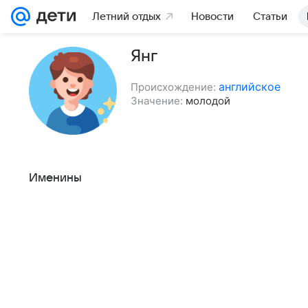
Летний отдых
Новости
Статьи
Янг
английское
Происхождение:
Значение:
молодой
Именины