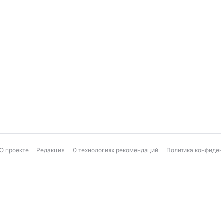
О проекте
Редакция
О технологиях рекомендаций
Политика конфиде