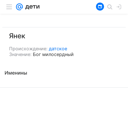
Янек
Происхождение:
датское
Значение:
Бог милосердный
Именины