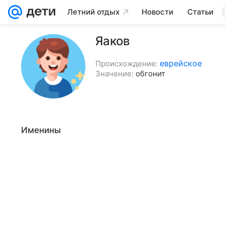
Летний отдых
Новости
Статьи
Яаков
еврейское
Происхождение:
Значение:
обгонит
Именины