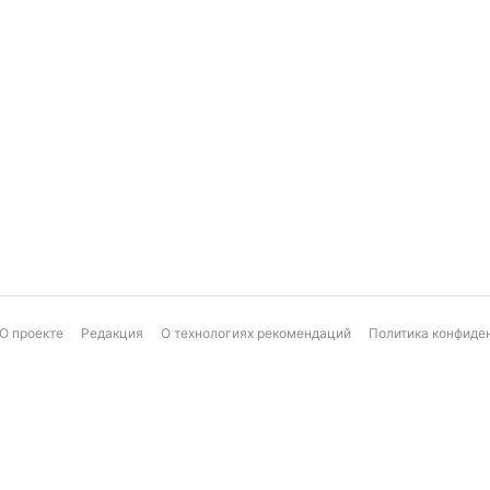
О проекте
Редакция
О технологиях рекомендаций
Политика конфиде