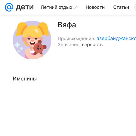
Летний отдых
Новости
Статьи
Вяфа
азербайджанск
Происхождение:
Значение:
верность
Именины