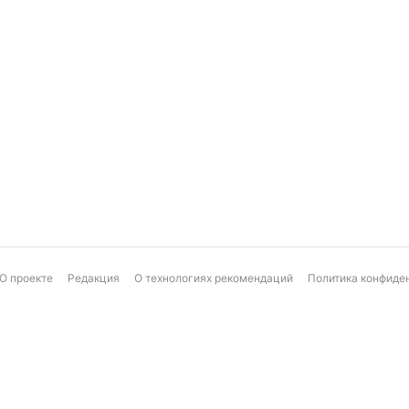
О проекте
Редакция
О технологиях рекомендаций
Политика конфиде