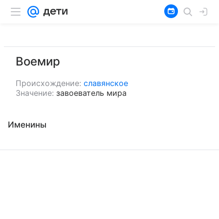
Воемир
Происхождение:
славянское
Значение:
завоеватель мира
Именины