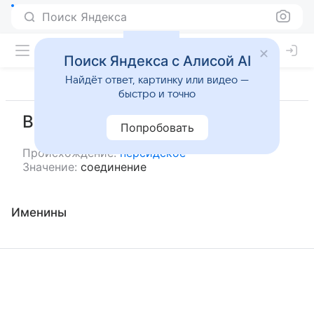
Поиск Яндекса
Поиск Яндекса с Алисой AI
Найдёт ответ, картинку или видео —
быстро и точно
Висал
Попробовать
Происхождение:
персидское
Значение:
соединение
Именины