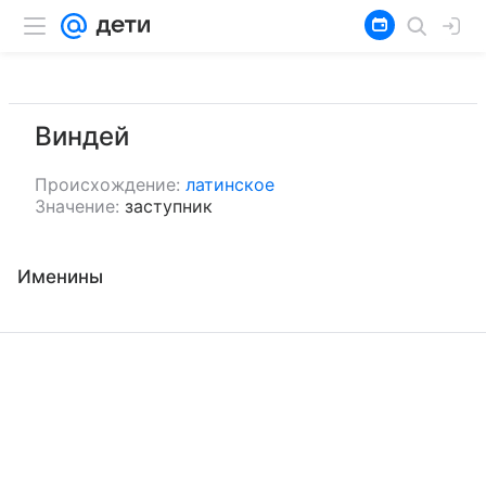
Виндей
Происхождение:
латинское
Значение:
заступник
Именины