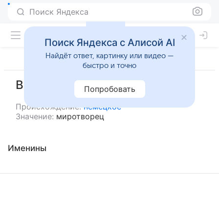
Поиск Яндекса
Поиск Яндекса с Алисой AI
Найдёт ответ, картинку или видео —
быстро и точно
Вилфред
Попробовать
Происхождение:
немецкое
Значение:
миротворец
Именины