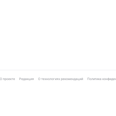
О проекте
Редакция
О технологиях рекомендаций
Политика конфиде