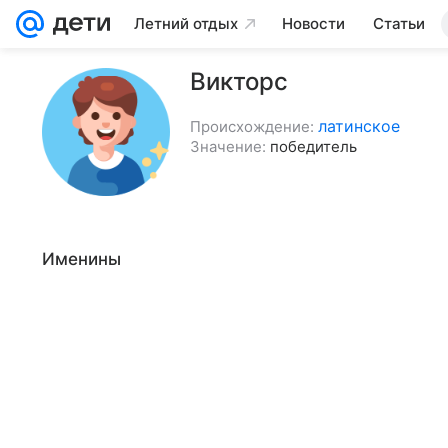
Летний отдых
Новости
Статьи
Викторс
латинское
Происхождение:
Значение:
победитель
Именины