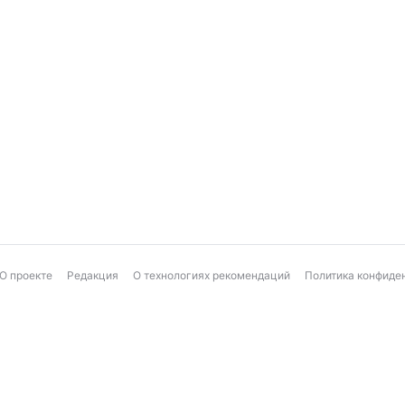
О проекте
Редакция
О технологиях рекомендаций
Политика конфиде