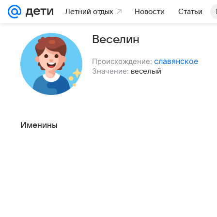
Летний отдых
Новости
Статьи
Веселин
славянское
Происхождение:
Значение:
веселый
Именины