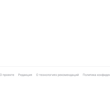
О проекте
Редакция
О технологиях рекомендаций
Политика конфиде