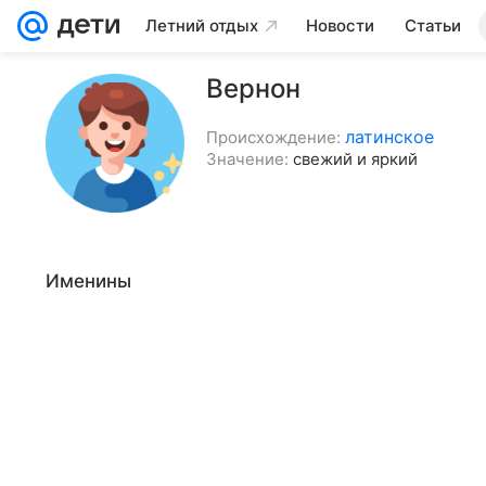
Летний отдых
Новости
Статьи
Вернон
латинское
Происхождение:
Значение:
свежий и яркий
Именины