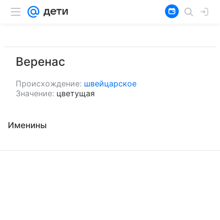
Веренас
Происхождение:
швейцарское
Значение:
цветущая
Именины