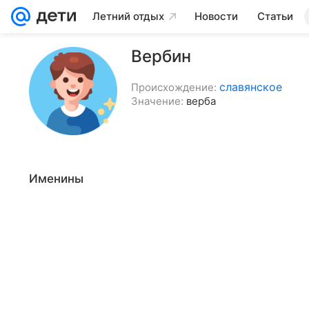
Летний отдых
Новости
Статьи
Вербин
славянское
Происхождение:
Значение:
верба
Именины