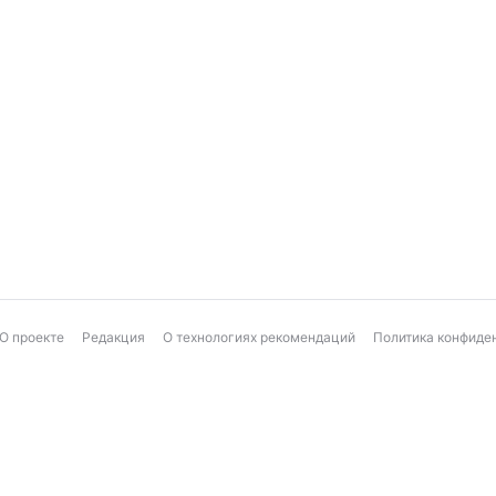
О проекте
Редакция
О технологиях рекомендаций
Политика конфиде