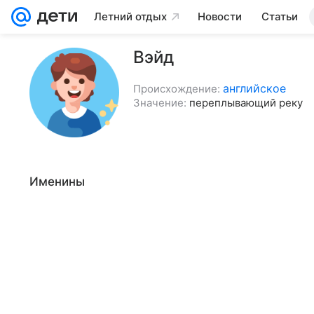
Летний отдых
Новости
Статьи
Вэйд
английское
Происхождение:
Значение:
переплывающий реку
Именины