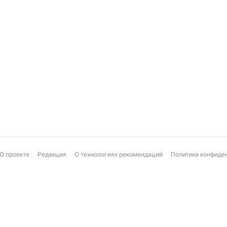
О проекте
Редакция
О технологиях рекомендаций
Политика конфиде