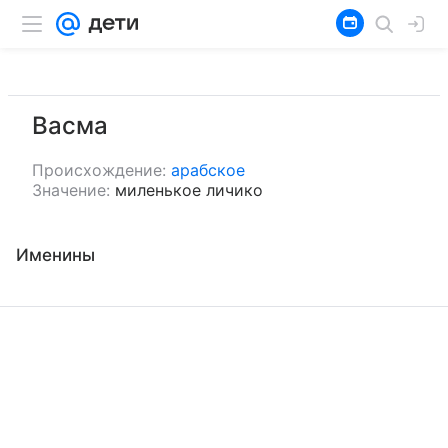
Васма
Происхождение:
арабское
Значение:
миленькое личико
Именины