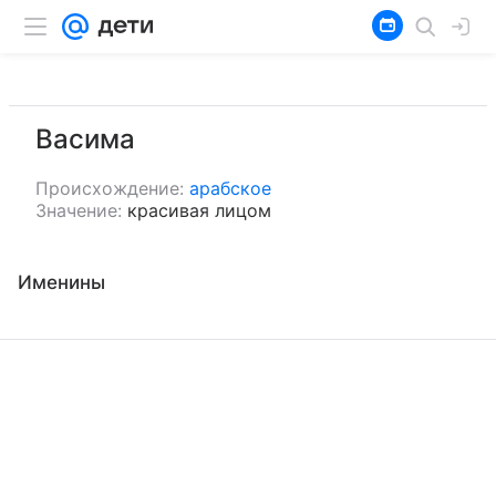
Васима
Происхождение:
арабское
Значение:
красивая лицом
Именины