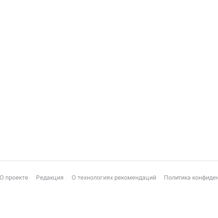
О проекте
Редакция
О технологиях рекомендаций
Политика конфиде