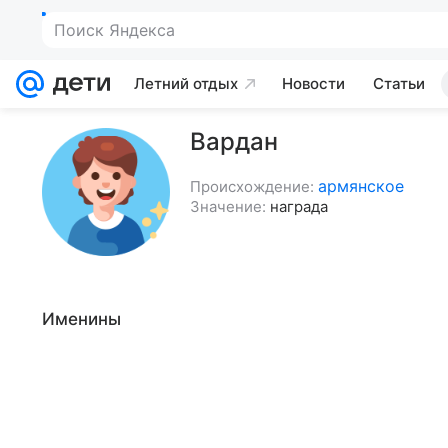
Поиск Яндекса
Летний отдых
Новости
Статьи
Вардан
армянское
Происхождение:
Значение:
награда
Именины