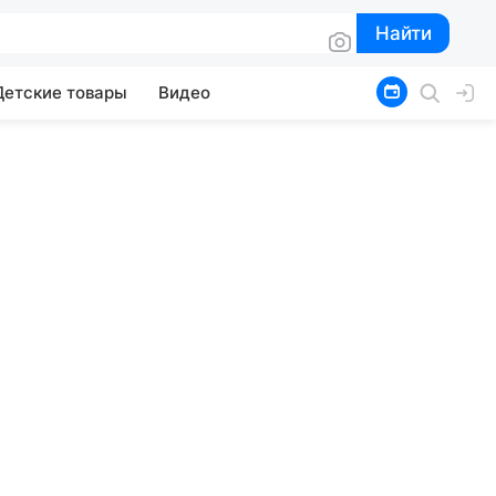
Найти
Найти
Детские товары
Видео