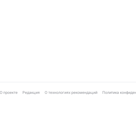
О проекте
Редакция
О технологиях рекомендаций
Политика конфиде