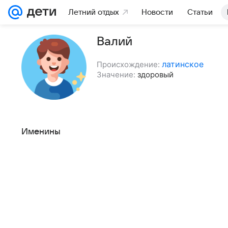
Летний отдых
Новости
Статьи
Валий
латинское
Происхождение:
Значение:
здоровый
Именины