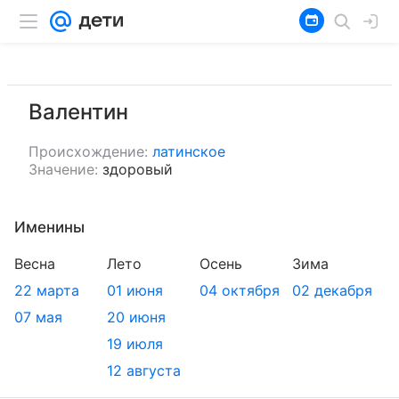
Валентин
Происхождение:
латинское
Значение:
здоровый
Именины
Весна
Лето
Осень
Зима
22 марта
01 июня
04 октября
02 декабря
07 мая
20 июня
19 июля
12 августа