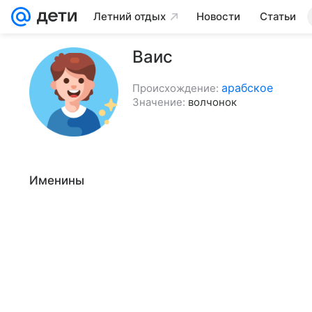
Летний отдых
Новости
Статьи
Ваис
арабское
Происхождение:
Значение:
волчонок
Именины