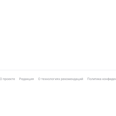
О проекте
Редакция
О технологиях рекомендаций
Политика конфиде