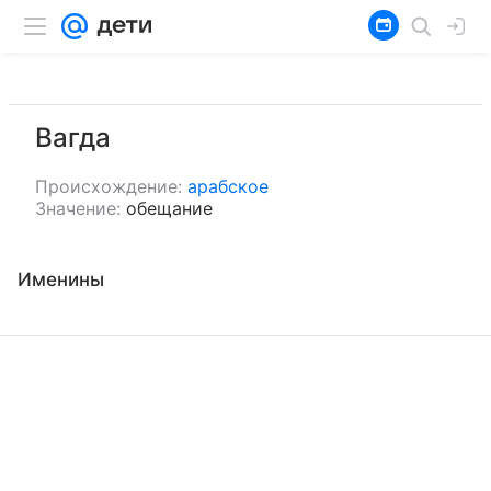
Вагда
Происхождение:
арабское
Значение:
обещание
Именины