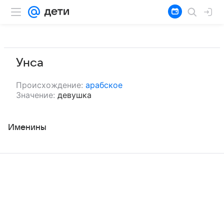
Унса
Происхождение:
арабское
Значение:
девушка
Именины